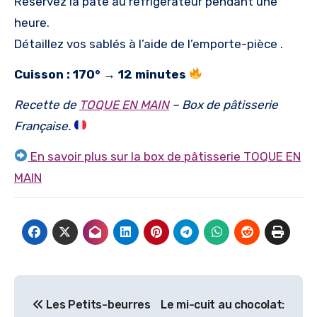
Réservez la pâte au réfrigérateur pendant une
heure.
Détaillez vos sablés à l’aide de l’emporte-pièce .
Cuisson : 170° → 12 minutes
Recette de
TOQUE EN MAIN
– Box de pâtisserie
Française.
En savoir plus sur la box de pâtisserie TOQUE EN
MAIN
Navigation
Les Petits-beurres
Le mi-cuit au chocolat: