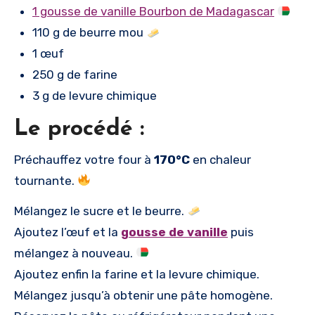
1 gousse de vanille Bourbon de Madagascar
110 g de beurre mou
1 œuf
250 g de farine
3 g de levure chimique
Le procédé :
Préchauffez votre four à
170°C
en chaleur
tournante.
Mélangez le sucre et le beurre.
Ajoutez l’œuf et la
gousse de vanille
puis
mélangez à nouveau.
Ajoutez enfin la farine et la levure chimique.
Mélangez jusqu’à obtenir une pâte homogène.