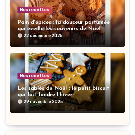
Nos recettes
Pain d’épices : la douceur parfumée
qui éveille les souvenirs de Noël
22 décembre 2025
Nos recettes
Les sablés de Noël : le petit biscuit
qui fait fondre l’hiver
29 novembre 2025