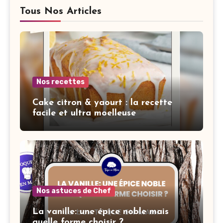
Tous Nos Articles
Nos recettes
Cake citron & yaourt : la recette
facile et ultra moelleuse
Nos astuces de Chef
La vanille: une épice noble mais
quelle forme choisir ?