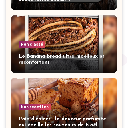
Non classé
Le Banana bread ultra moelleux et
réconfortant
Nos recettes
Pain d’épices : la douceur parfumée
qui éveille les souvenirs de Noël