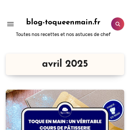
Aller
au
contenu
blog-toqueenmain.fr
principal
Toutes nos recettes et nos astuces de chef
avril 2025