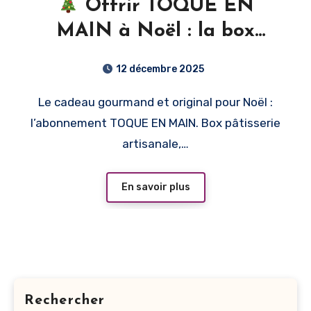
Offrir TOQUE EN
MAIN à Noël : la box
artisanale made in France
12 décembre 2025
pour devenir un chef à la
Le cadeau gourmand et original pour Noël :
maison
l’abonnement TOQUE EN MAIN. Box pâtisserie
artisanale,…
En savoir plus
Rechercher