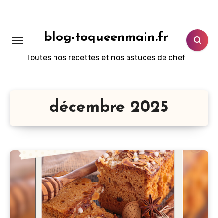
Aller
au
contenu
blog-toqueenmain.fr
principal
Toutes nos recettes et nos astuces de chef
décembre 2025