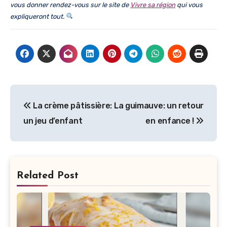
vous donner rendez-vous sur le site de
Vivre sa région
qui vous
expliqueront tout.
Navigation
La crème pâtissière:
La guimauve: un retour
de
un jeu d’enfant
en enfance !
l’article
Related Post