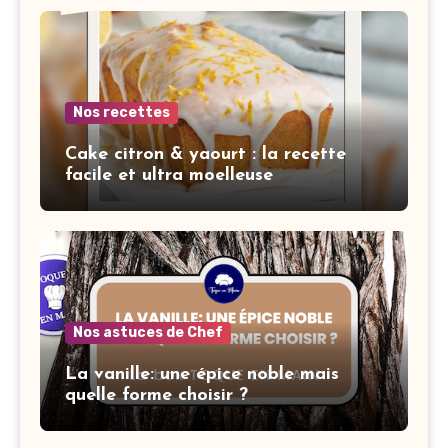
Nos recettes
Cake citron & yaourt : la recette
facile et ultra moelleuse
Nos astuces de Chef
La vanille: une épice noble mais
quelle forme choisir ?