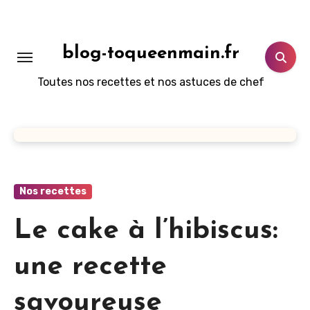
Aller
au
contenu
blog-toqueenmain.fr
principal
Toutes nos recettes et nos astuces de chef
Nos recettes
Le cake à l’hibiscus:
une recette
savoureuse