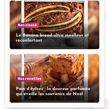
Non classé
Le Banana bread ultra moelleux et
réconfortant
Nos recettes
Pain d’épices : la douceur parfumée
qui éveille les souvenirs de Noël