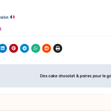
aise.
N
Des cake chocolat & poires pour le go