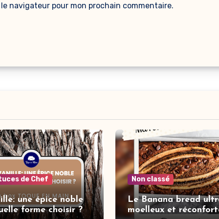
 le navigateur pour mon prochain commentaire.
tuces de Chef
Non classé
ille: une épice noble
Le Banana bread ultr
uelle forme choisir ?
moelleux et réconfor