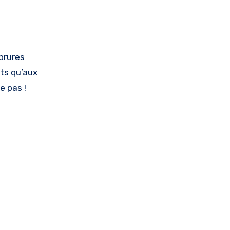
nts qu’aux
e pas !