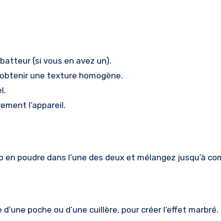
batteur (si vous en avez un).
à obtenir une texture homogène.
l.
ement l’appareil.
cao en poudre dans l’une des deux et mélangez jusqu’à c
 d’une poche ou d’une cuillère, pour créer l’effet marbré.