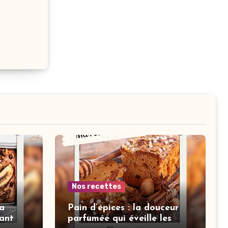
Nos recettes
a
Pain d’épices : la douceur
tant
parfumée qui éveille les