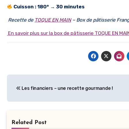
Cuisson : 180° → 30 minutes
Recette de
TOQUE EN MAIN
– Box de pâtisserie Franç
En savoir plus sur la box de pâtisserie TOQUE EN MAI
Navigation
Les financiers – une recette gourmande !
de
l’article
Related Post