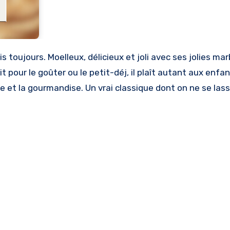
ait pour le goûter ou le petit-déj, il plaît autant aux enfa
nce et la gourmandise. Un vrai classique dont on ne se lass