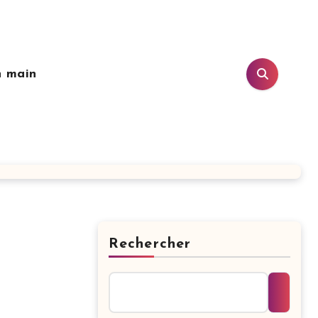
n main
Rechercher