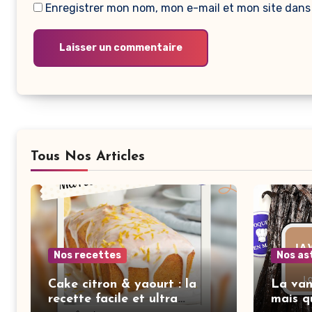
Enregistrer mon nom, mon e-mail et mon site dans
Tous Nos Articles
Nos recettes
Nos as
Cake citron & yaourt : la
La van
recette facile et ultra
mais q