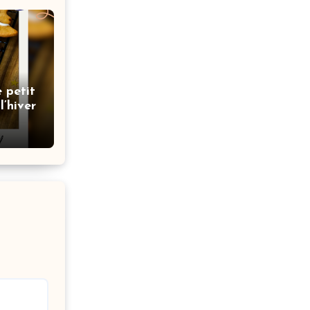
e petit
l’hiver