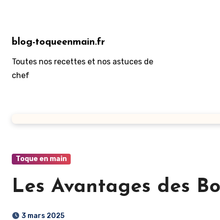
Aller
au
contenu
blog-toqueenmain.fr
principal
Toutes nos recettes et nos astuces de
chef
Toque en main
Les Avantages des Bo
3 mars 2025