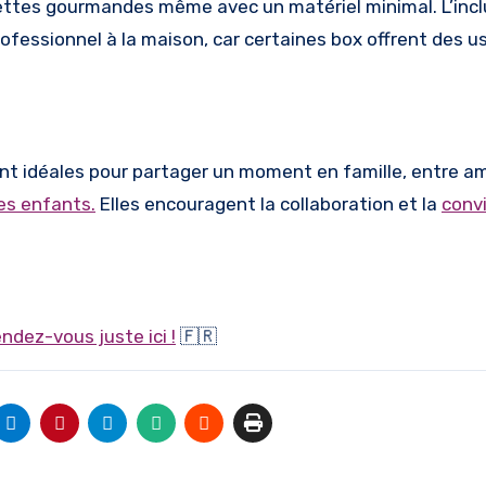
ettes gourmandes même avec un matériel minimal. L’incl
ofessionnel à la maison, car certaines box offrent des u
ent idéales pour partager un moment en famille, entre am
es enfants.
Elles encouragent la collaboration et la
convi
ndez-vous juste ici !
🇫🇷