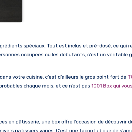
ersonnes occupées ou les débutants, c’est un véritable g
ns votre cuisine, c’est d’ailleurs le gros point fort de
T
mprobables chaque mois, et ce n’est pas
1001 Box qui vous
s en pâtisserie, une box offre l’occasion de découvrir d
ivers pâtissiers variés. C’est une façon ludique de s’amél