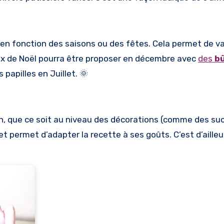
n fonction des saisons ou des fêtes. Cela permet de var
 box de Noël pourra être proposer en décembre avec
des
b
 papilles en Juillet. 🌞
on, que ce soit au niveau des décorations (comme des su
et permet d’adapter la recette à ses goûts. C’est d’ailleu