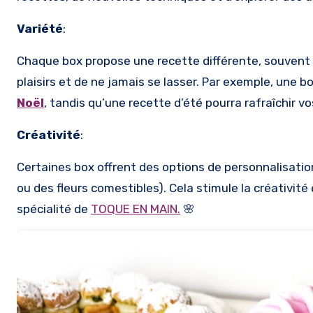
Variété
:
Chaque box propose une recette différente, souvent e
plaisirs et de ne jamais se lasser. Par exemple, une
Noël
, tandis qu’une recette d’été pourra rafraîchir vos
Créativité
:
Certaines box offrent des options de personnalisati
ou des fleurs comestibles). Cela stimule la créativité 
spécialité de
TOQUE EN MAIN.
🌸