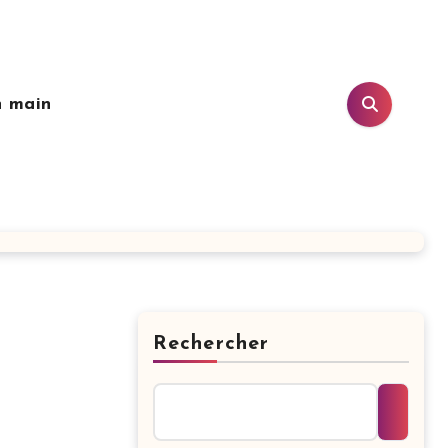
n main
Rechercher