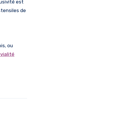
usivité est
stensiles de
is, ou
vialité