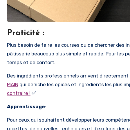
Praticité
:
Plus besoin de faire les courses ou de chercher des ingrédients spéciaux. Tout est inclus et pré-dosé, ce qui rend la
pâtisserie beaucoup plus simple et rapide. Pour les p
temps et de confort.
Des ingrédients professionnels arrivent directement da
MAIN
qui déniche les épices et ingrédients les plus i
contraire !
✅
Apprentissage
:
Pour ceux qui souhaitent développer leurs compétence
recettes, de nouvelles techniques et d’explorer des un