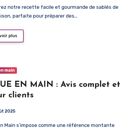
ison, parfaite pour préparer des…
voir plus
en main
E EN MAIN : Avis complet et
ur clients
ût 2025