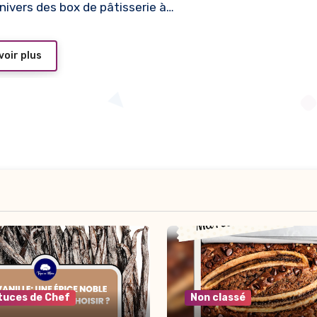
univers des box de pâtisserie à…
voir plus
tuces de Chef
Non classé