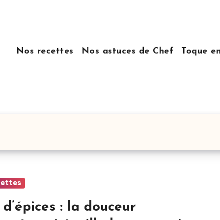
Nos recettes
Nos astuces de Chef
Toque e
cettes
 d’épices : la douceur