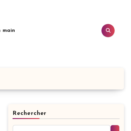
n main
Rechercher