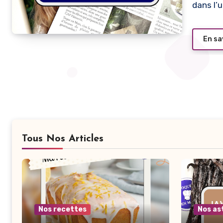
dans l’
En sa
Tous Nos Articles
Nos recettes
Nos as