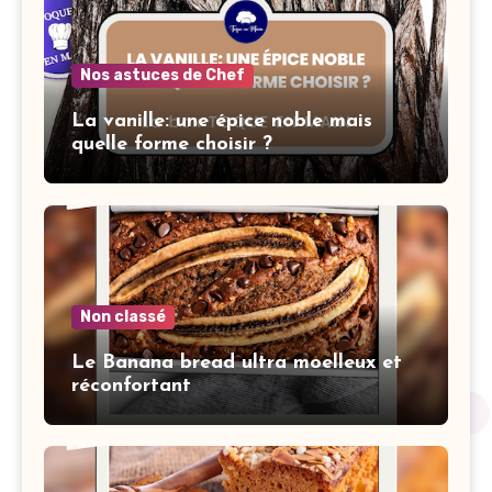
Nos astuces de Chef
La vanille: une épice noble mais
quelle forme choisir ?
Non classé
Le Banana bread ultra moelleux et
réconfortant