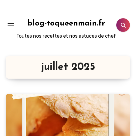
Aller
au
contenu
blog-toqueenmain.fr
principal
Toutes nos recettes et nos astuces de chef
juillet 2025