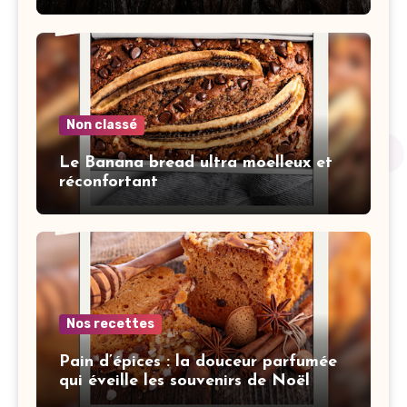
Non classé
Le Banana bread ultra moelleux et
réconfortant
Nos recettes
Pain d’épices : la douceur parfumée
qui éveille les souvenirs de Noël