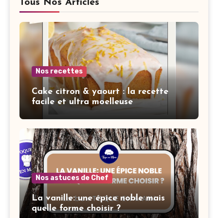
Tous Nos Articles
Nos recettes
Cake citron & yaourt : la recette
facile et ultra moelleuse
Nos astuces de Chef
La vanille: une épice noble mais
quelle forme choisir ?