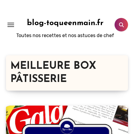
Aller
au
contenu
blog-toqueenmain.fr
principal
Toutes nos recettes et nos astuces de chef
MEILLEURE BOX
PÂTISSERIE