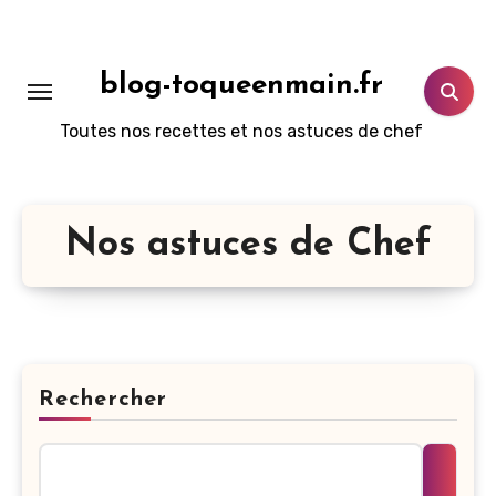
Aller
au
contenu
blog-toqueenmain.fr
principal
Toutes nos recettes et nos astuces de chef
Nos astuces de Chef
Rechercher